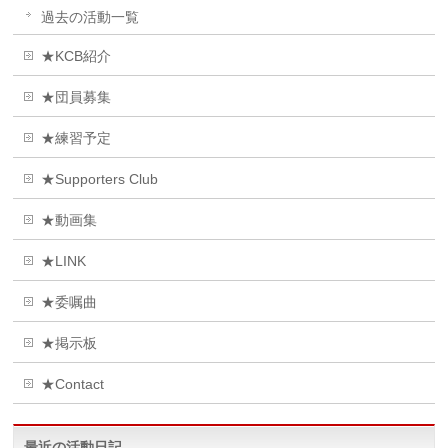
過去の活動一覧
★KCB紹介
★団員募集
★練習予定
★Supporters Club
★動画集
★LINK
★委嘱曲
★掲示板
★Contact
最近の活動日記