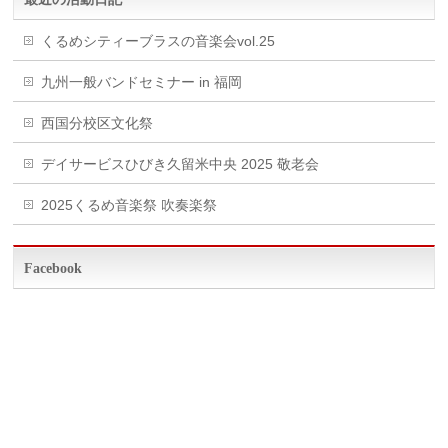
くるめシティーブラスの音楽会vol.25
九州一般バンドセミナー in 福岡
西国分校区文化祭
デイサービスひびき久留米中央 2025 敬老会
2025くるめ音楽祭 吹奏楽祭
Facebook