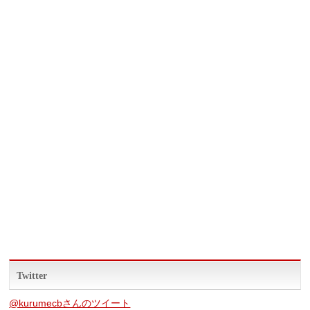
Twitter
@kurumecbさんのツイート