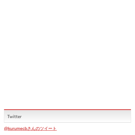
Twitter
@kurumecbさんのツイート