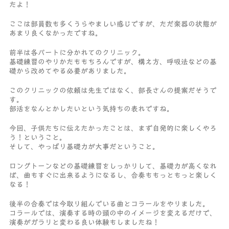
たよ！
ここは部員数も多くうらやましい感じですが、ただ楽器の状態が
あまり良くなかったですね。
前半は各パートに分かれてのクリニック。
基礎練習のやりかたももちろんですが、構え方、呼吸法などの基
礎から改めてやる必要がありました。
このクリニックの依頼は先生ではなく、部長さんの提案だそうで
す。
部活をなんとかしたいという気持ちの表れですね。
今回、子供たちに伝えたかったことは、まず自発的に楽しくやろ
う！ということ。
そして、やっぱり基礎力が大事だということ。
ロングトーンなどの基礎練習をしっかりして、基礎力が高くなれ
ば、曲もすぐに出来るようになるし、合奏ももっともっと楽しく
なる！
後半の合奏では今取り組んでいる曲とコラールをやりました。
コラールでは、演奏する時の頭の中のイメージを変えるだけで、
演奏がガラリと変わる良い体験もしましたね！