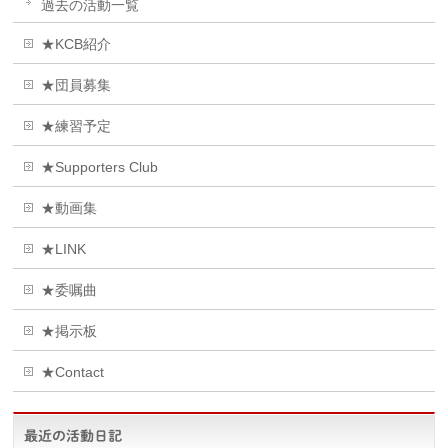
過去の活動一覧
★KCB紹介
★団員募集
★練習予定
★Supporters Club
★動画集
★LINK
★委嘱曲
★掲示板
★Contact
最近の活動日記