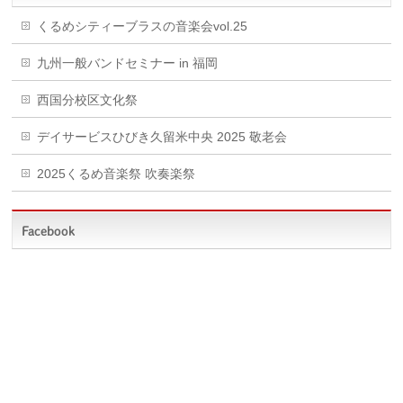
くるめシティーブラスの音楽会vol.25
九州一般バンドセミナー in 福岡
西国分校区文化祭
デイサービスひびき久留米中央 2025 敬老会
2025くるめ音楽祭 吹奏楽祭
Facebook