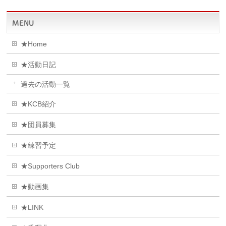
MENU
★Home
★活動日記
過去の活動一覧
★KCB紹介
★団員募集
★練習予定
★Supporters Club
★動画集
★LINK