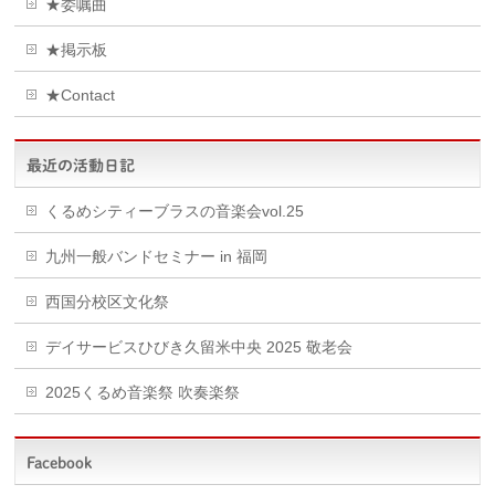
★委嘱曲
★掲示板
★Contact
最近の活動日記
くるめシティーブラスの音楽会vol.25
九州一般バンドセミナー in 福岡
西国分校区文化祭
デイサービスひびき久留米中央 2025 敬老会
2025くるめ音楽祭 吹奏楽祭
Facebook