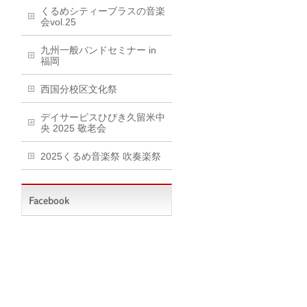
くるめシティーブラスの音楽
会vol.25
九州一般バンドセミナー in
福岡
西国分校区文化祭
デイサービスひびき久留米中
央 2025 敬老会
2025くるめ音楽祭 吹奏楽祭
Facebook