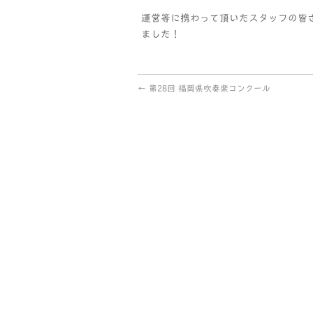
運営等に携わって頂いたスタッフの皆
ました！
←
第28回 福岡県吹奏楽コンクール