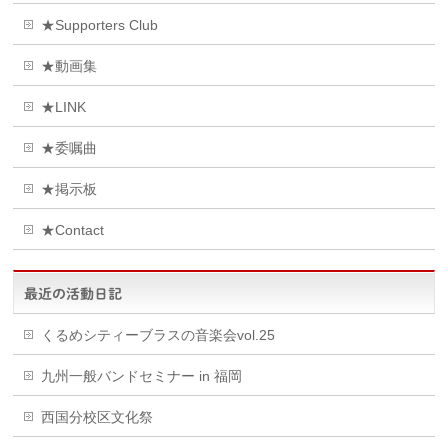
★Supporters Club
★動画集
★LINK
★委嘱曲
★掲示板
★Contact
最近の活動日記
くるめシティーブラスの音楽会vol.25
九州一般バンドセミナー in 福岡
西国分校区文化祭