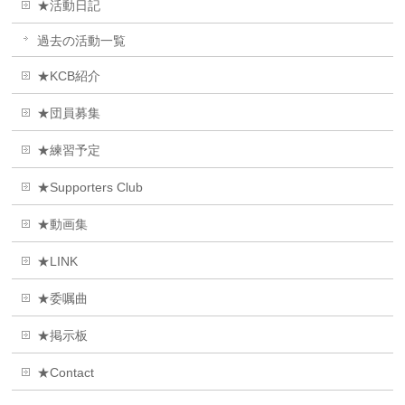
★活動日記
過去の活動一覧
★KCB紹介
★団員募集
★練習予定
★Supporters Club
★動画集
★LINK
★委嘱曲
★掲示板
★Contact