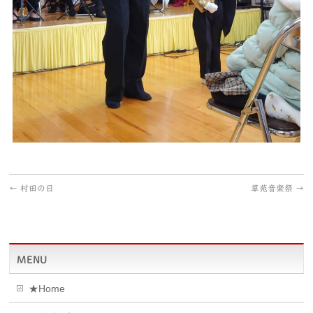
←
村田の日
草苑音楽祭
→
MENU
★Home