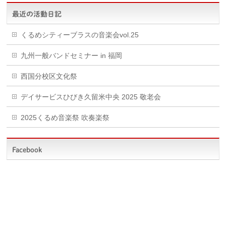
最近の活動日記
くるめシティーブラスの音楽会vol.25
九州一般バンドセミナー in 福岡
西国分校区文化祭
デイサービスひびき久留米中央 2025 敬老会
2025くるめ音楽祭 吹奏楽祭
Facebook