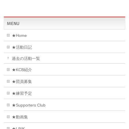
MENU
★Home
★活動日記
過去の活動一覧
★KCB紹介
★団員募集
★練習予定
★Supporters Club
★動画集
★LINK