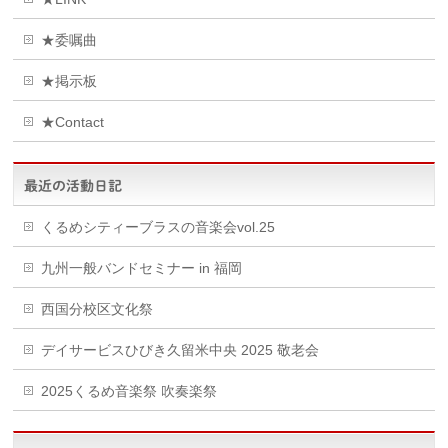
★委嘱曲
★掲示板
★Contact
最近の活動日記
くるめシティーブラスの音楽会vol.25
九州一般バンドセミナー in 福岡
西国分校区文化祭
デイサービスひびき久留米中央 2025 敬老会
2025くるめ音楽祭 吹奏楽祭