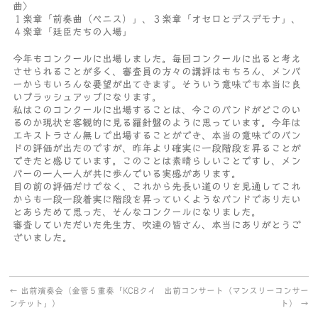
曲〉
１楽章「前奏曲（ベニス）」、３楽章「オセロとデスデモナ」、
４楽章「廷臣たちの入場」
今年もコンクールに出場しました。毎回コンクールに出ると考え
させられることが多く、審査員の方々の講評はもちろん、メンバ
ーからもいろんな要望が出てきます。そういう意味でも本当に良
いブラッシュアップになります。
私はこのコンクールに出場することは、今このバンドがどこのい
るのか現状を客観的に見る羅針盤のように思っています。今年は
エキストラさん無しで出場することができ、本当の意味でのバン
ドの評価が出たのですが、昨年より確実に一段階段を昇ることが
できたと感じています。このことは素晴らしいことですし、メン
バーの一人一人が共に歩んでいる実感があります。
目の前の評価だけでなく、これから先長い道のりを見通してこれ
からも一段一段着実に階段を昇っていくようなバンドでありたい
とあらためて思った、そんなコンクールになりました。
審査していただいた先生方、吹連の皆さん、本当にありがとうご
ざいました。
←
出前演奏会（金管５重奏「KCBクイ
出前コンサート（マンスリーコンサー
ンテット」）
ト）
→