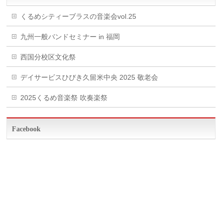
くるめシティーブラスの音楽会vol.25
九州一般バンドセミナー in 福岡
西国分校区文化祭
デイサービスひびき久留米中央 2025 敬老会
2025くるめ音楽祭 吹奏楽祭
Facebook