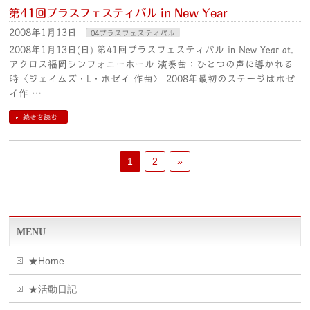
第41回ブラスフェスティバル in New Year
2008年1月13日
04ブラスフェスティバル
2008年1月13日(日) 第41回ブラスフェスティバル in New Year at.
アクロス福岡シンフォニーホール 演奏曲：ひとつの声に導かれる
時〈ジェイムズ・L・ホゼイ 作曲〉 2008年最初のステージはホゼ
イ作 …
続きを読む
1
2
»
MENU
★Home
★活動日記