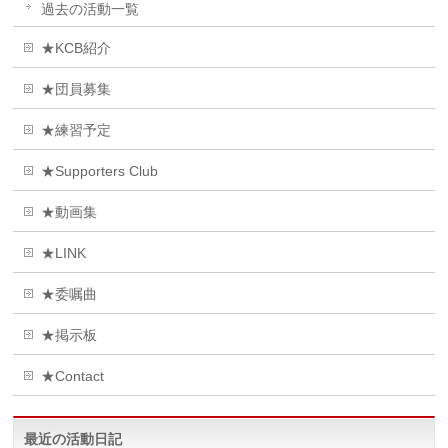
過去の活動一覧
★KCB紹介
★団員募集
★練習予定
★Supporters Club
★動画集
★LINK
★委嘱曲
★掲示板
★Contact
最近の活動日記