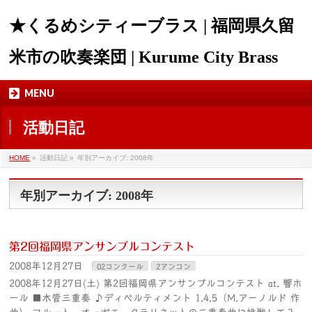
★くるめシティーブラス | 福岡県久留
米市の吹奏楽団 | Kurume City Brass
MENU
活動日記
HOME
»
活動日記 »
年別アーカイブ: 2008年
年別アーカイブ: 2008年
第2回福岡県アンサンブルコンテスト
2008年12月27日
02コンクール
2アンコン
2008年12月27日(土) 第2回福岡県アンサンブルコンテスト at. 響ホ
ール ■木管三重奏 ♪ディベルティメント 1.4.5（M.アーノルド 作