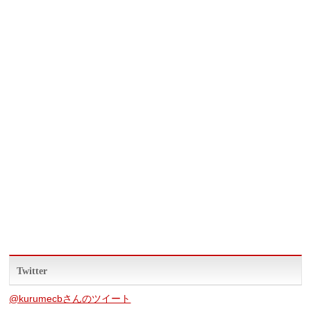
Twitter
@kurumecbさんのツイート